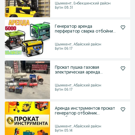
Шымкент, Енбекшинский район
Бүгін 08:31
Генератор аренда
перфератор сварка отбойник
пушка прокат компрессор
Шымкент, Абайский район
Бүгін 06:17
Прокат пушка газовая
электрическая аренда
инструментов тепловая
дизель
Шымкент, Абайский район
Бүгін 06:17
Аренда инструментов прокат
генератор отбойник
трамбовка мешалка сварк
Шымкент, Абайский район
Бүгін 05:14