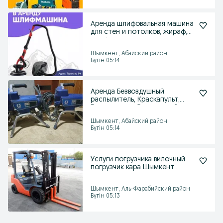
Аренда шлифовальная машина
для стен и потолков, жираф,
шлифовк, шкурк
Шымкент, Абайский район
Бүгін 05:14
Аренда Безвоздушный
распылитель, Краскапульт,
Безвоздушка, Окрасочный.
Шымкент, Абайский район
Бүгін 05:14
Услуги погрузчика вилочный
погрузчик кара Шымкент
услуга шымкент рохля
Шымкент, Аль-Фарабийский район
Бүгін 05:13